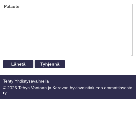
Palaute
Tehty Yhdistysavaimella
©
2026 Tehyn Vantaan ja Keravan hyvinvointialueen ammattiosasto
ry