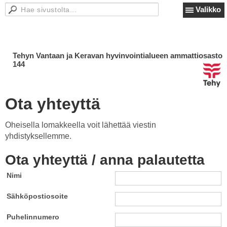
Valikko
Tehyn Vantaan ja Keravan hyvinvointialueen ammattiosasto
144
Ota yhteyttä
Oheisella lomakkeella voit lähettää viestin
yhdistyksellemme.
Ota yhteyttä / anna palautetta
Nimi
Sähköpostiosoite
Puhelinnumero